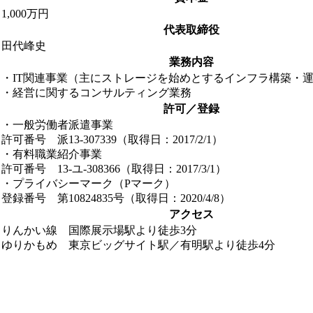
1,000万円
代表取締役
田代峰史
業務内容
・IT関連事業（主にストレージを始めとするインフラ構築・
・経営に関するコンサルティング業務
許可／登録
・一般労働者派遣事業
許可番号 派13-307339（取得日：2017/2/1）
・有料職業紹介事業
許可番号 13-ユ-308366（取得日：2017/3/1）
・プライバシーマーク（Pマーク）
登録番号 第10824835号（取得日：2020/4/8）
アクセス
りんかい線 国際展示場駅より徒歩3分
ゆりかもめ 東京ビッグサイト駅／有明駅より徒歩4分