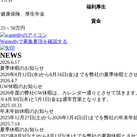
福利厚生
健康保険、厚生年金
賃金
25～50万円
Wantedlyで募集要項を確認する
NEWS
2026.6.17
夏季休暇のお知らせ
2026年8月12日(水)から8月14日(金)までを弊社の夏季休暇
2026.4.7
GW休暇のお知らせ
2026年度の弊社GW休暇は、カレンダー通りとさせて頂きます
※4月30日(木)と5月1日(金)は通常営業となります。
2025.10.31
年末年始休暇のお知らせ
2025年12月27日(土)から2026年1月4日(日)までを弊社の
2025.7.14
夏季休暇のお知らせ
2025年8月9日(土)から8月13日(水)までを弊社の夏期休暇と