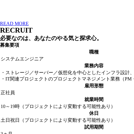
READ MORE
RECRUIT
必要なのは、あなたのやる気と探求心。
募集要項
職種
システムエンジニア
業務内容
・ストレージ／サーバー／仮想化を中心としたインフラ設計
・IT関連プロジェクトのプロジェクトマネジメント業務（PM・
雇用形態
正社員
就業時間
10～19時（プロジェクトにより変動する可能性あり）
休日
土日祝日（プロジェクトにより変動する可能性あり）
試用期間
3ヵ月