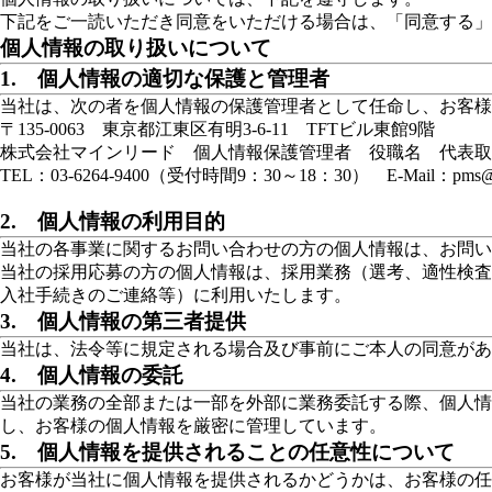
下記をご一読いただき同意をいただける場合は、「同意する
個人情報の取り扱いについて
1. 個人情報の適切な保護と管理者
当社は、次の者を個人情報の保護管理者として任命し、お客様
〒135-0063 東京都江東区有明3-6-11 TFTビル東館9階
株式会社マインリード 個人情報保護管理者 役職名 代表取
TEL：03-6264-9400（受付時間9：30～18：30） E-Mail：pms@min
2. 個人情報の利用目的
当社の各事業に関するお問い合わせの方の個人情報は、お問い
当社の採用応募の方の個人情報は、採用業務（選考、適性検査
入社手続きのご連絡等）に利用いたします。
3. 個人情報の第三者提供
当社は、法令等に規定される場合及び事前にご本人の同意があ
4. 個人情報の委託
当社の業務の全部または一部を外部に業務委託する際、個人情
し、お客様の個人情報を厳密に管理しています。
5. 個人情報を提供されることの任意性について
お客様が当社に個人情報を提供されるかどうかは、お客様の任